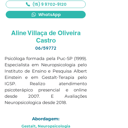
(15) 9 9702-9120
WhatsApp
Aline Villaça de Oliveira
Castro
06/59772
Psicóloga formada pela Puc-SP (1999). 
Especialista em Neuropsicologia pelo 
Instituto de Ensino e Pesquisa Albert 
Einstein e em Gestalt-Terapia pelo 
IGSP. Realizo atendimento 
psicoterápico presencial e online 
desde 2007. E Avaliações 
Neuropsicologica desde 2018.
Abordagem:
Gestalt, Neuropsicologia