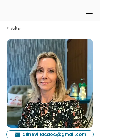
< Voltar
alinevillacaoc@gmail.com