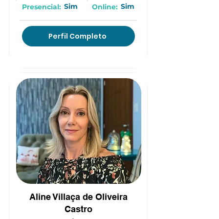
Sim
Sim
Presencial:
Online:
Perfil Completo
(15) 9 9646-3292
Aline Villaça de Oliveira
Castro