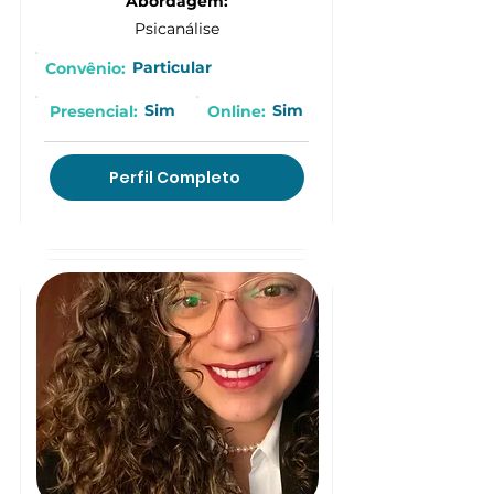
Abordagem:
Psicanálise
Particular
Convênio:
Sim
Sim
Presencial:
Online:
Perfil Completo
(11) 9 9549-5875