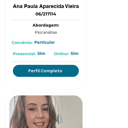
Ana Paula Aparecida Vieira
06/217114
Abordagem:
Psicanálise
Particular
Convênio:
Sim
Sim
Presencial:
Online:
Perfil Completo
(15) 996760791