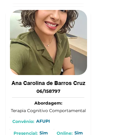
(15) 9 9785-2579
Ana Carolina de Barros Cruz
06/158797
Abordagem:
Terapia Cognitivo Comportamental
AFUPI
Convênio:
Sim
Sim
Presencial:
Online: