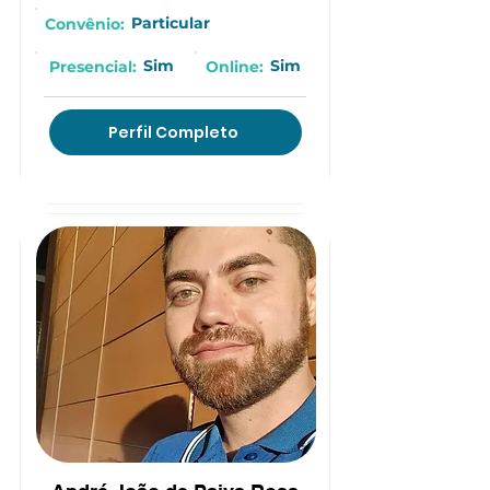
Particular
Convênio:
Sim
Sim
Presencial:
Online:
Perfil Completo
(15) 9 8106-8420