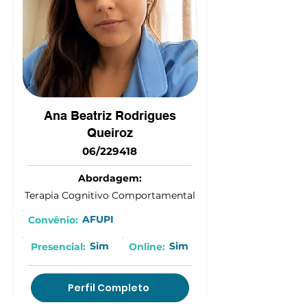
(15) 9 9614-4942
Ana Beatriz Rodrigues
Queiroz
06/229418
Abordagem:
Terapia Cognitivo Comportamental
AFUPI
Convênio:
Sim
Sim
Presencial:
Online:
Perfil Completo