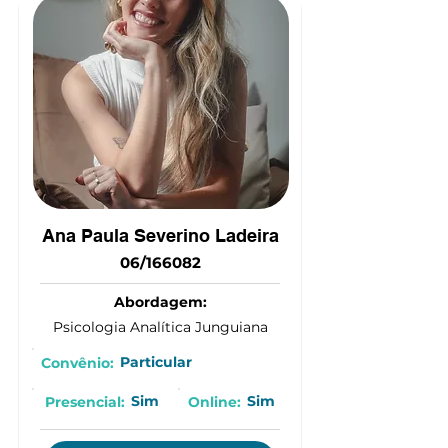
(15) 9 9833-9877
Ana Paula Severino Ladeira
06/166082
Abordagem:
Psicologia Analítica Junguiana
Particular
Convênio:
Sim
Sim
Presencial:
Online: