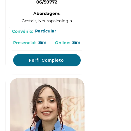
06/59772
Abordagem:
Gestalt, Neuropsicologia
Particular
Convênio:
Sim
Sim
Presencial:
Online:
Perfil Completo
(15) 9 9702-9120