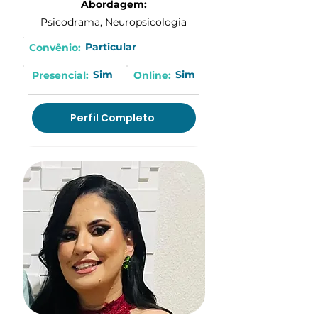
Abordagem:
Psicodrama, Neuropsicologia
Particular
Convênio:
Sim
Sim
Presencial:
Online:
Perfil Completo
(15) 9 9777-5524