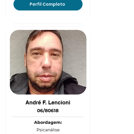
Perfil Completo
(15) 9 9160-5266
André F. Lencioni
06/80618
Abordagem:
Psicanálise