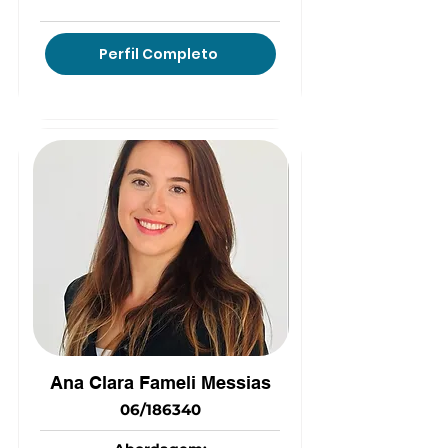
Perfil Completo
(15) 9 8157-0332
Ana Clara Fameli Messias
06/186340