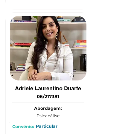
(15) 9 9664-0363
Adriele Laurentino Duarte
06/217381
Abordagem:
Psicanálise
Particular
Convênio: