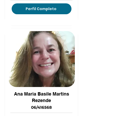
Perfil Completo
(15) 9 9156-0999
Ana Maria Basile Martins
Rezende
06/416568