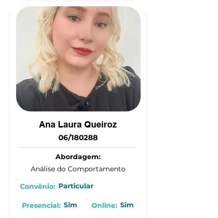
(15) 9 9847-3685
Ana Laura Queiroz
06/180288
Abordagem:
Análise do Comportamento
Particular
Convênio:
Sim
Sim
Presencial:
Online: