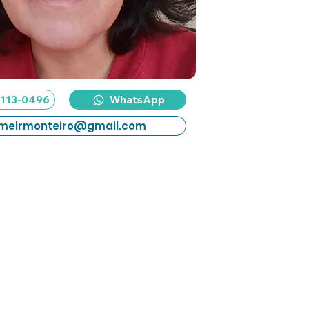
 9113-0496
WhatsApp
melrmonteiro@gmail.com