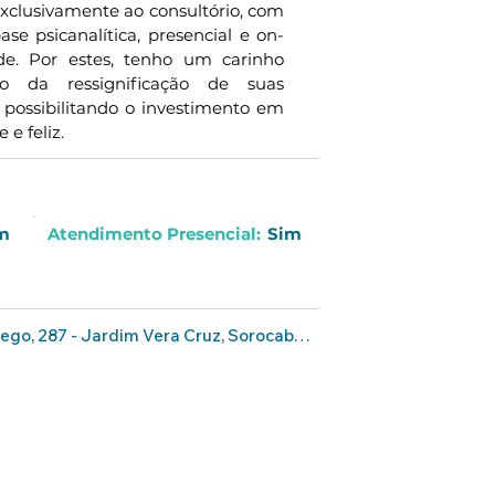
 exclusivamente ao consultório, com 
se psicanalítica, presencial e on-
ade. Por estes, tenho um carinho 
 da ressignificação de suas 
 possibilitando o investimento em 
e feliz.
m
Atendimento Presencial:
Sim
ego, 287 - Jardim Vera Cruz, Sorocaba - São Paulo, Brasil