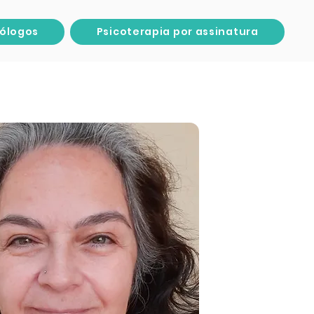
cólogos
Psicoterapia por assinatura