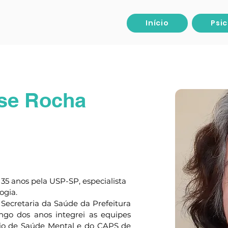
Início
Psi
ise Rocha
há 35 anos pela USP-SP, especialista 
ogia.
na Secretaria da Saúde da Prefeitura 
ngo dos anos integrei as equipes 
rio de Saúde Mental e do CAPS de 