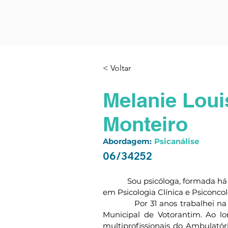
< Voltar
Melanie Lou
Monteiro
Abordagem:
Psicanálise
06/34252
            Sou psicóloga, formada 
em Psicologia Clínica e Psiconcol
            Por 31 anos trabalhei 
Municipal de Votorantim. Ao lo
multiprofissionais do Ambulató