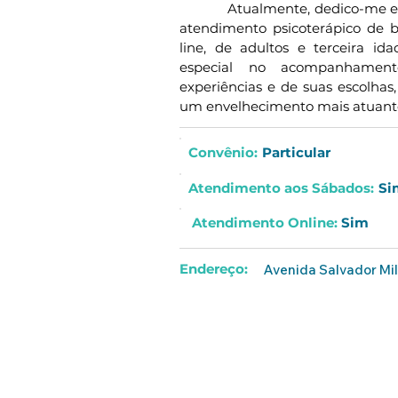
            Atualmente, dedico-me
atendimento psicoterápico de ba
line, de adultos e terceira id
especial no acompanhamento
experiências e de suas escolhas,
um envelhecimento mais atuante 
Convênio:
Particular
Atendimento aos
Sábados
:
Si
Atendimento Online
:
Sim
Endereço:
Avenida Salvador Mil