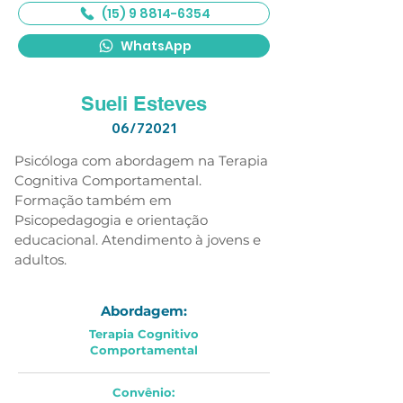
(15) 9 8814-6354
WhatsApp
Sueli Esteves
06/72021
Psicóloga com abordagem na Terapia 
Cognitiva Comportamental. 
Formação também em 
Psicopedagogia e orientação 
educacional. Atendimento à jovens e 
adultos. 
Abordagem:
Terapia Cognitivo
Comportamental
Convênio: