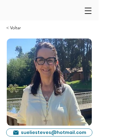
< Voltar
sueliesteves@hotmail.com