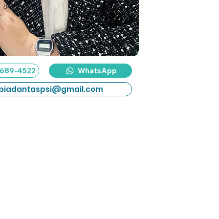
 9689-4522
WhatsApp
biadantaspsi@gmail.com