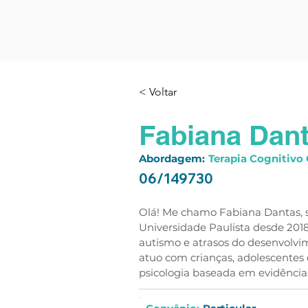
< Voltar
Fabiana Dan
Abordagem:
Terapia Cognitiv
06/149730
Olá! Me chamo Fabiana Dantas, s
Universidade Paulista desde 201
autismo e atrasos do desenvolvim
atuo com crianças, adolescentes 
psicologia baseada em evidência