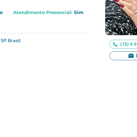
o
Atendimento Presencial:
Sim
SP, Brasil
(15) 9