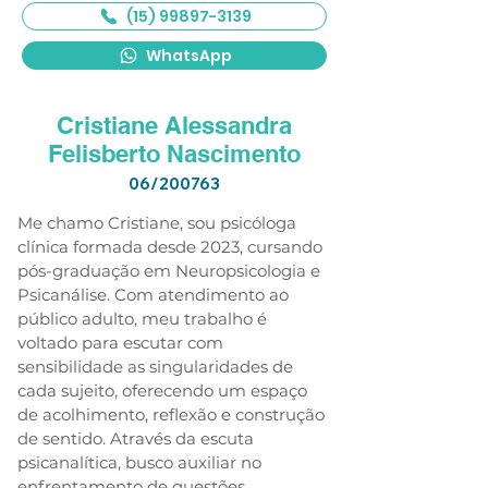
(15) 99897-3139
WhatsApp
Cristiane Alessandra
Felisberto Nascimento
06/200763
Me chamo Cristiane, sou psicóloga 
clínica formada desde 2023, cursando 
pós-graduação em Neuropsicologia e 
Psicanálise. Com atendimento ao 
público adulto, meu trabalho é 
voltado para escutar com 
sensibilidade as singularidades de 
cada sujeito, oferecendo um espaço 
de acolhimento, reflexão e construção 
de sentido. Através da escuta 
psicanalítica, busco auxiliar no 
enfrentamento de questões 