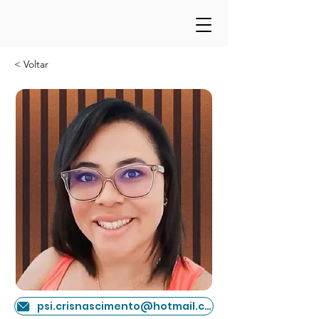
< Voltar
psi.crisnascimento@hotmail.com