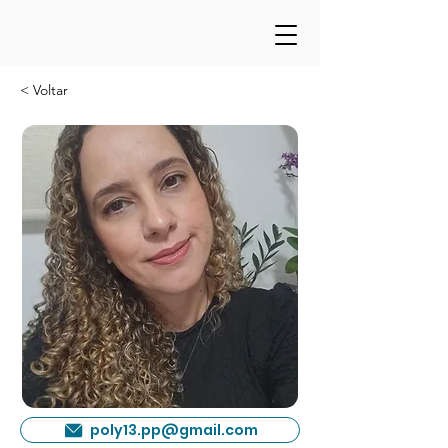
< Voltar
poly13.pp@gmail.com