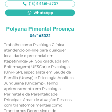
(15) 9 9616-4737
WhatsApp
Polyana Pimentel Proença
06/168322
Trabalho como Psicóloga Clínica 
atendendo on-line para qualquer 
localidade e presencial em 
Itapetininga-SP. Sou graduada em 
Enfermagem( UFSCar) e Psicologia 
(Uni-FSP), especialista em Saúde da 
Família (Unesp) e Psicologia Analítica 
Junguiana (Unicamp). Tenho 
aprimoramento em Psicologia 
Perinatal e da Parentalidade. 
Principais áreas de atuação: Pessoas 
com transtornos mentais como 
Transtornos Depressivo e de 