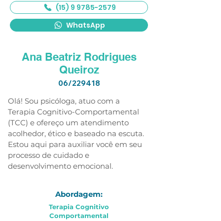
(15) 9 9785-2579
WhatsApp
Ana Beatriz Rodrigues
Queiroz
06/229418
Olá! Sou psicóloga, atuo com a 
Terapia Cognitivo-Comportamental 
(TCC) e ofereço um atendimento 
acolhedor, ético e baseado na escuta. 
Estou aqui para auxiliar você em seu 
processo de cuidado e 
desenvolvimento emocional.
Abordagem:
Terapia Cognitivo
Comportamental