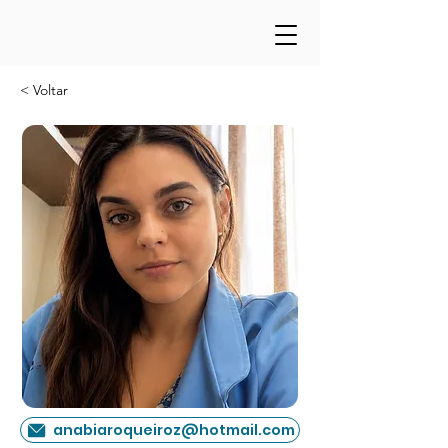
< Voltar
anabiaroqueiroz@hotmail.com