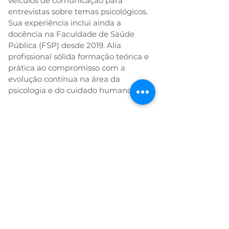
veículos de comunicação para 
entrevistas sobre temas psicológicos. 
Sua experiência inclui ainda a 
docência na Faculdade de Saúde 
Pública (FSP) desde 2019. Alia 
profissional sólida formação teórica e 
prática ao compromisso com a 
evolução contínua na área da 
psicologia e do cuidado humano.
Abordagem:
Psicanálise, Fenomenologia
Existencial
Convênio:
Particular
Atendimento Presencial:
Sim