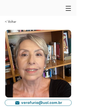
< Voltar
verafuria@uol.com.br