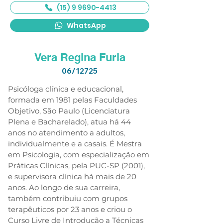
(15) 9 9690-4413
WhatsApp
Vera Regina Furia
06/12725
Psicóloga clínica e educacional, 
formada em 1981 pelas Faculdades 
Objetivo, São Paulo (Licenciatura 
Plena e Bacharelado), atua há 44 
anos no atendimento a adultos, 
individualmente e a casais. É Mestra 
em Psicologia, com especialização em 
Práticas Clínicas, pela PUC-SP (2001), 
e supervisora ​​clínica há mais de 20 
anos. Ao longo de sua carreira, 
também contribuiu com grupos 
terapêuticos por 23 anos e criou o 
Curso Livre de Introdução a Técnicas 