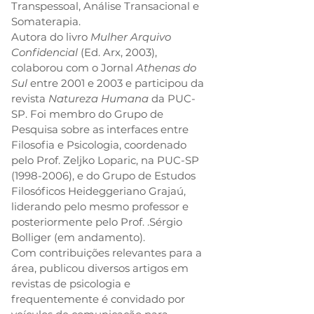
Transpessoal, Análise Transacional e 
Somaterapia.
Autora do livro 
Mulher Arquivo 
Confidencial
 (Ed. Arx, 2003), 
colaborou com o Jornal 
Athenas do 
Sul
 entre 2001 e 2003 e participou da 
revista 
Natureza Humana
 da PUC-
SP. Foi membro do Grupo de 
Pesquisa sobre as interfaces entre 
Filosofia e Psicologia, coordenado 
pelo Prof. Zeljko Loparic, na PUC-SP 
(1998-2006), e do Grupo de Estudos 
Filosóficos Heideggeriano Grajaú, 
liderando pelo mesmo professor e 
posteriormente pelo Prof. .Sérgio 
Bolliger (em andamento).
Com contribuições relevantes para a 
área, publicou diversos artigos em 
revistas de psicologia e 
frequentemente é convidado por 